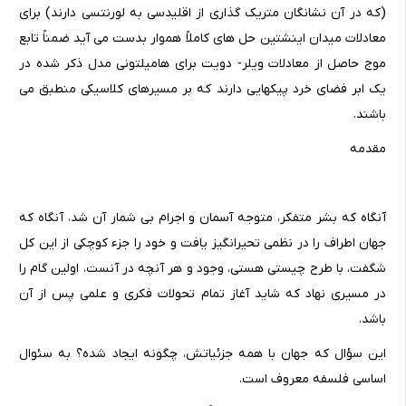
(که در آن نشانگان متریک گذاری از اقلیدسی به لورنتسی دارند) برای
معادلات میدان اینشتین حل های کاملاً هموار بدست می آید ضمناً تابع
موج حاصل از معادلات ویلر- دویت برای هامیلتونی مدل ذکر شده در
یک ابر فضای خرد پیکهایی دارند که بر مسیرهای کلاسیکی منطبق می
باشند.
مقدمه
آنگاه که بشر متفکر، متوجه آسمان و اجرام بی شمار آن شد، آنگاه که
جهان اطراف را در نظمی تحیرانگیز یافت و خود را جزء کوچکی از این کل
شگفت، با طرح چیستی هستی، وجود و هر آنچه در آنست، اولین گام را
در مسیری نهاد که شاید آغاز تمام تحولات فکری و علمی پس از آن
باشد.
این سؤال که جهان با همه جزئیاتش، چگونه ایجاد شده؟ به سئوال
اساسی فلسفه معروف است.