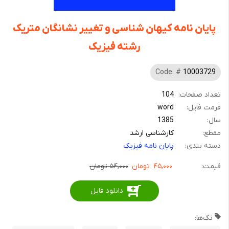
پایان نامه کیهان شناسی و تغییر نشانگان متریک
رشته فیزیک
Code: #
10003729
تعداد صفحات:
104
فرمت فایل:
word
سال:
1385
مقطع:
کارشناسی ارشد
دسته بندی:
پایان نامه فیزیک
قیمت:
۴۵,۰۰۰
تومان
۵۴,۰۰۰ تومان
دانلود فایل
تگ‌ها: