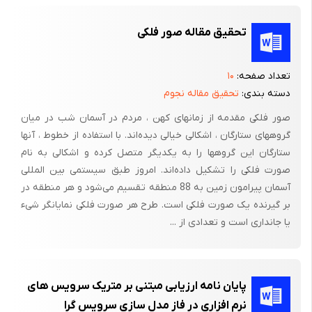
داشت، نه وجودی بود. در آن زمان نه فضایی بود نه آسمان بالایی در
تحقیق مقاله صور فلکی
آن ... مفهوم شب و روز بی‌معنی بود.... چگونه دامنه وجود به وقوع
پیوست، چه کسی قادر به توصیف و بیان جزئیات آن است؟ چه کسی
به وضوح اینرا می‌داند؟ ....»]3[
تعداد صفحه:
۱۰
دسته بندی:
تحقیق مقاله نجوم
این سئوالات که 1500 سال قبل از میلاد مسیح مطرح شده‌اند، مشابه
صور فلکی مقدمه از زمانهای کهن ، مردم در آسمان شب در میان
سئوالاتی است که کیهانشناسی در طول تاریخ با آن درگیر بوده است.
گروههای ستارگان ، اشکالی خیالی دیده‌اند. با استفاده از خطوط ، آنها
هیچ شاخه‌ای از علم نمی‌تواند بیشتر از کیهانشناسی مدعی باشد که
ستارگان این گروهها را به یکدیگر متصل کرده و اشکالی به نام
بزرگترین محدوده مطالعه را دارد. مطالعه جهان یعنی مطالعه همه
صورت فلکی را تشکیل داده‌اند. امروز طبق سیستمی بین المللی
چیزهایی که جهان را شامل می‌شود. بهمین دلیل کیهانشناسی بطور ذاتی
آسمان پیرامون زمین به 88 منطقه تقسیم می‌شود و هر منطقه در
بر گیرنده یک صورت فلکی است. طرح هر صورت فلکی نمایانگر شیء
مورد توجه و جالب است، حتی برای شاعران، فیلسوفان و متفکران علوم
یا جانداری است و تعدادی از ...
دیگر. اما در تعریف امروزیش کیهانشناسی در واقع مطالعه ساختار بزرگ
مقیاس جهانی است که در فواصل میلیونها میلیون سال نوری[2]
گسترده شده است و مطالعه کیهانشناسی در واقع مطالعه دینامیکی و
فیزیکی رفتار میلیونها میلیون کهکشانی است که این جهان گسترده را
پایان نامه ارزیابی مبتنی بر متریک سرویس های
پر کرده‌اند و بررسی تحول این سیستم عظیم در طول میلیونها میلیون
نرم افزاری در فاز مدل سازی سرویس گرا