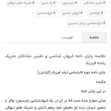
-
-
-
تغییر نشانگان
رابرستون
راه شیری
متریک های تبهگن
-
-
-
-
کهکشان
کیهان شناسی
کیهانشناسی
کیهانشناسی پیش نسبیتی
خلاصه
فهرست
خلاصه پایان نامه کیهان شناسی و تغییر نشانگان متریک
رشته فیزیک
پایان نامه دوره کارشناسی ارشد فیزیک (گرانش)
چکیده
در این پایان نامه
مدلی مطرح شده است که در آن در یک کیهانشناسی رابرستون- واکر با
حضور میدان نرده ای حقیقی خود برهم کنشی و متریک های تبهگن