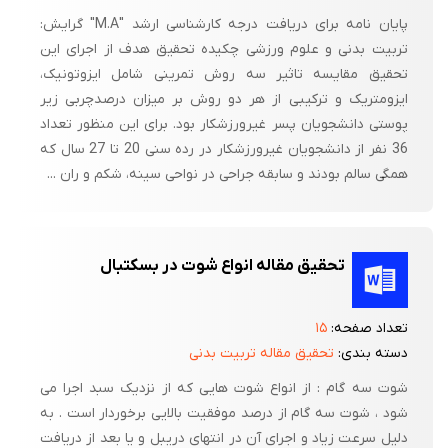
پایان نامه برای دریافت درجه کارشناسی ارشد "M.A" گرایش:
تربیت بدنی و علوم ورزشی چکیده تحقیق هدف از اجرای این
تحقیق مقایسه تاثیر سه روش تمرینی شامل ایزوتونیک،
ایزومتریک و ترکیبی از هر دو روش بر میزان درصدچربی زیر
پوستی دانشجویان پسر غیرورزشکار بود. برای این منظور تعداد
36 نفر از دانشجویان غیرورزشکار در رده سنی 20 تا 27 سال که
همگی سالم بودند و سابقه جراحی در نواحی سینه، شکم و ران ...
تحقیق مقاله انواع شوت در بسکتبال
تعداد صفحه:
۱۵
دسته بندی:
تحقیق مقاله تربیت بدنی
شوت سه گام : از انواع شوت هایی که از نزدیک سبد اجرا می
شود ، شوت سه گام از درصد موفقیت بالایی برخوردار است . به
دلیل سرعت زیاد و اجرای آن در انتهای دریبل و یا بعد از دریافت