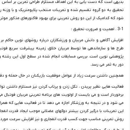
شود که کدامیک از این دو روش تمرینی برای بهبود فاکتورهای مذکور موثر 
3-1 . اهمیت و ضرورت تحقیق :
افزایش آگاهی و دانش مربیان و ورزشکاران درباره روشهای نوین حاکم بر
طرح ها و سازماندهی ها توسط مربیان خلاق، زمینه پیشرفت سریع فوتبال 
پژوهشی نوین است. بررسی مسابقات انجام شده در سطح اول این رشته ور
دور به ثمر می رسد.
همچنین داشتن سرعت زیاد از عوامل موفقیت بازیکنان در حال حمله و دفا
فعالیت هایی نظیر پریدن ، تکل زدن و پرتاب کردن نیز مستلزم داشتن توان
برخوردار است و می بایست از اولویت های برنامه تمرینی مربیان فوتبال 
می شود و در نتیجه به ورزشکار اجازه می دهد تا در فعالیت هایی که همرا
این تمرینات با درگیر کردن بیشتر دوکهای عضلانی موجب ایجاد قدرت انفجا
روش تمرینی مناسب جهت کسب قدرت انفجاری و نیز افزایش سرعت مورد استف