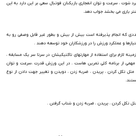
رد شوت ، سرعت و توان انفجاری بازیکنان فوتبال سعی بر این دارد به این
تر یاری می بخشد جواب دهد.
عددی که انجام پذیرفته است بیش از بیش و بطور غیر قابل وصفی رو به
تیازها و عملکرد ورزش را در ورزشکاران خود توسعه دهند .
مینه لازم برای استفاده از مهارتهای تاکتیکیشان در سرتا سر یک مسابقه ،
بخش مهمی از برنامه کلی تمرین هاست . در این ورزش قدرت ،سرعت و توان
ل مثل تکل کردن ، پریدن ، ضربه زدن ،‌ دویدن و تغییر جهت دادن از نوع
ستند.
مثل تکل کردن ، پریدن ، ضربه زدن و شتاب گرفتن .