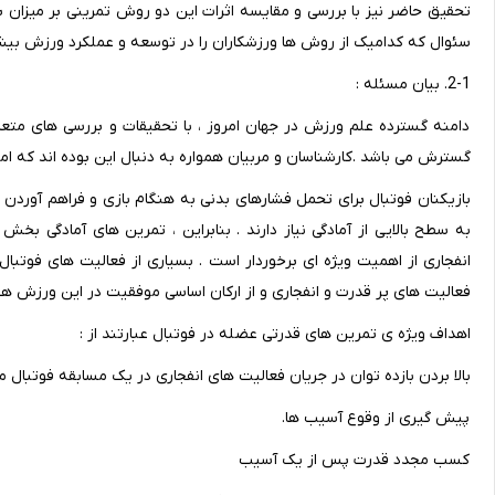
تحقیق حاضر نیز با بررسی و مقایسه اثرات این دو روش تمرینی بر میزان ب
سئوال که کدامیک از روش ها ورزشکاران را در توسعه و عملکرد ورزش بیش
2-1. بیان مسئله :
دامنه گسترده علم ورزش در جهان امروز ، با تحقیقات و بررسی های مت
گسترش می باشد .کارشناسان و مربیان همواره به دنبال این بوده اند که ام
بازیکنان فوتبال برای تحمل فشارهای بدنی به هنگام بازی و فراهم آوردن ز
به سطح بالایی از آمادگی نیاز دارند . بنابراین ، تمرین های آمادگی 
انفجاری از اهمیت ویژه ای برخوردار است . بسیاری از فعالیت های فوتبا
فعالیت های پر قدرت و انفجاری و از ارکان اساسی موفقیت در این ورزش ه
اهداف ویژه ی تمرین های قدرتی عضله در فوتبال عبارتند از :
بالا بردن بازده توان در جریان فعالیت های انفجاری در یک مسابقه فوتبال 
پیش گیری از وقوع آسیب ها.
کسب مجدد قدرت پس از یک آسیب