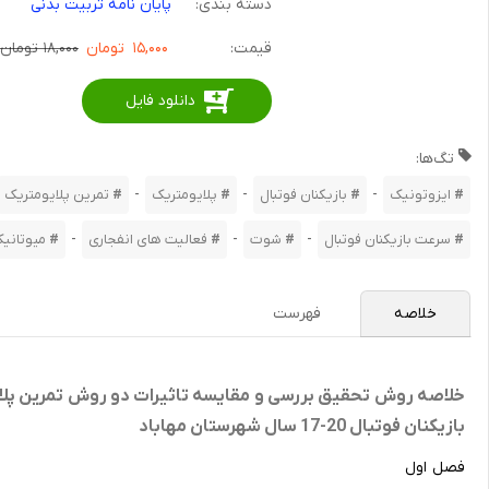
دسته بندی:
پایان نامه تربیت بدنی
قیمت:
۱۵,۰۰۰
تومان
۱۸,۰۰۰ تومان
دانلود فایل
تگ‌ها:
-
-
-
ایزوتونیک
بازیکنان فوتبال
پلایومتریک
تمرین پلایومتریک
-
-
-
سرعت بازیکنان فوتبال
شوت
فعالیت های انفجاری
میوتانی
خلاصه
فهرست
خلاصه روش تحقیق بررسی و مقایسه تاثیرات دو روش تمرین پلایو
بازیکنان فوتبال 20-17 سال شهرستان مهاباد
فصل اول