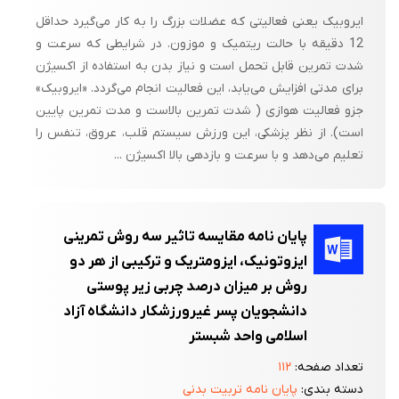
ایروبیک یعنی فعالیتی که عضلات بزرگ را به کار می‌گیرد حداقل
12 دقیقه با حالت ریتمیک و موزون. در شرایطی که سرعت و
شدت تمرین قابل تحمل است و نیاز بدن به استفاده از اکسیژن
برای مدتی افزایش می‌یابد، این فعالیت انجام می‌گردد. «ایروبیک»
جزو فعالیت هوازی ( شدت تمرین بالاست و مدت تمرین پایین
است). از نظر پزشکی، این ورزش سیستم قلب، عروق، تنفس را
تعلیم می‌دهد و با سرعت و بازدهی بالا اکسیژن ...
پایان نامه مقایسه تاثیر سه روش تمرینی
ایزوتونیک، ایزومتریک و ترکیبی از هر دو
روش بر میزان درصد چربی زیر پوستی
دانشجویان پسر غیرورزشکار دانشگاه آزاد
اسلامی واحد شبستر
تعداد صفحه:
۱۱۲
دسته بندی:
پایان نامه تربیت بدنی