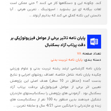
کند. چگونه این و دستگاهها کار می کنند ؟ حتی ممکن است
لغات بیگانه ای نیز بشنوید : اسپوتینگ ، تمرین هرمی . آیا
دانستن این نکته کمکی می کند که بدانیم آرنولد ...
پایان نامه تاثیر برخی از عوامل فیزیولوژیکی بر
دقت پرتاب آزاد بسکتبال
تعداد صفحه:
۷۸
دسته بندی:
پایان نامه تربیت بدنی
پایان نامه کارشناسی ارشد رشته تربیت بدنی و علوم ورزشی
چکیده پایان نامه: شامل خلاصه، اهداف، روشهای اجرایی و نتایج
بدست آمده (حداقل در 10 سطر) هدف اصلی این پژوهش
تعیین اثر برخی از عوامل فیزیولوژیکی بردقت پرتاب آزاد
بسکتبال بود . آزمودنی های پژوهش را بسکتبالیستهای مازندران
تشکیل میدهند بدین منظور به 100 نفر از بسکتبالیست های
زبده ی مازندرانی با میانگین سنی 4/21 سال و سابقه تمرین ...