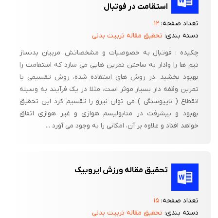
استقامت در فوتبال
تعداد صفحه:
۱۲
دسته بندی:
تحقیق مقاله تربیت بدنی
چکیده : فوتبال به خصوصیات و مشخصاتش، مربیان بدنساز
تیم ها را وادار به ساختن تمرین هایی می سازد که استقامت را
بهبود بخشید .در روش های استفاده شده، روش تقسیمی یا
تمرین وقفه دار بسیار موثر است، مثلا در یک فرآیند به وسیله
انقطاع ( ناپیوستگی ) می توان نیرو را تقسیم کرد این تحقیق
بهبود و پیشرفت در متابولیسم هوازی و غیر هوازی اتفاق
خواهد افتاد و علاوه بر آن، امکانی را به وجود می آورد ...
تحقیق مقاله ورزش ایروبیک
تعداد صفحه:
۱۵
دسته بندی:
تحقیق مقاله تربیت بدنی