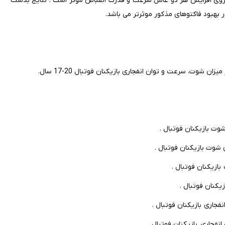
روی افزایش هر دو عامل سرعت و قدرت انقباض موثر است . نتایج بدست
بهبود فاکتوهای مذکور موثرتر می باشد.
 شوت، سرعت و توان انفجاری بازیکنان فوتبال 20-17 سال.
یکنان فوتبال .
فجاری بازیکنان فوتبال .
نفجاری بازیکنان فوتبال .