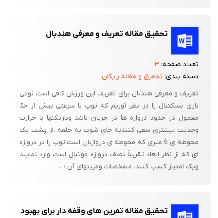
تحقیق مقاله تعریف و معرفی هندبال
تعداد صفحه:
۳
دسته بندی:
تحقیق و مقاله رایگان
تعریف و معرفی هندبال برای تعریف این ورزش کافی است نوعی
بازی بسکتبال را در نظر آوریم که توپ با سرعتی بیش از حدّ
معمول در حدود دروازه ها در جریان باشد وبازیکنها با حرارت
وجدیت بیشتری سعی کنندبه جای شوت به حلقه ،از پشت یک
محوطه ی 6 متری که محوطه ی دروازبان است،توپ را در دروازه
ای که از نظر ابعاد تقریباً نصف دروازه فوتبال است وارد نمایند
ویک امتیاز کسب کنند. مشخصات ومزیتهای آن : ...
تحقیق مقاله تمرین های وقفه دار برای بهبود