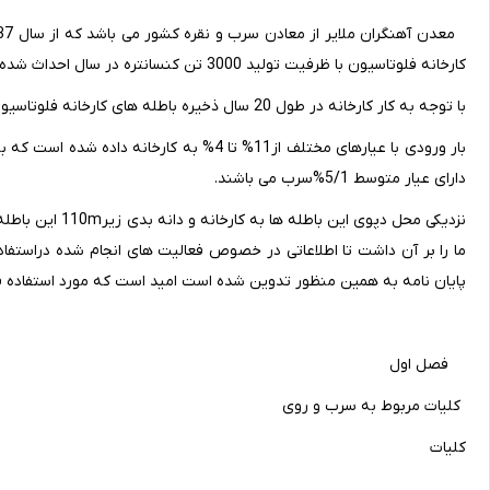
کارخانه فلوتاسیون با ظرفیت تولید 3000 تن کنسانتره در سال احداث شده است.
با توجه به کار کارخانه در طول 20 سال ذخیره باطله های کارخانه فلوتاسیون به رقم قابل توجهی حدود یک میلیون تن رسیده است.
دارای عیار متوسط 5/1%سرب می باشند.
نزدیکی محل دپوی 
ما را بر آن داشت تا اطلاعاتی در خصوص فعالیت های انجام شده دراستفاد
پایان نامه به همین منظور تدوین شده است امید است که مورد استفاده قرا
فصل اول
کلیات مربوط به سرب و روی
کلیات