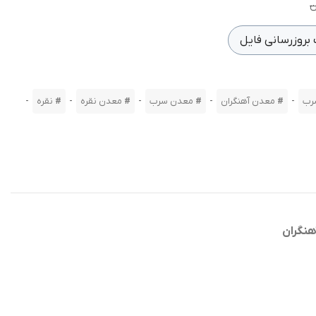
بروزرسانی فایل
-
-
-
-
-
رب
معدن آهنگران
معدن سرب
معدن نقره
نقره
هنگران