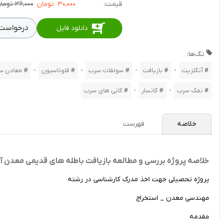
قیمت:
۳۰,۰۰۰
تومان
۳۶,۰۰۰ تومان
درخواست 
دانلود فایل
تگ‌ها:
-
-
-
-
آنگلزیت
بازیافت
سولفات سرب
فلوتاسیون
معادن س
-
-
نمک سرب
کانسار
کانی های سرب
خلاصه
فهرست
خلاصه پروژه بررسی و مطالعه بازیافت باطله های قدیمی معدن آ
پروژه تحصیلی جهت اخذ مدرک کارشناسی در رشته
مهندسی معدن _ استخراج
مقدمه