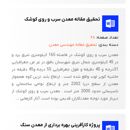
تحقیق مقاله معدن سرب و روی کوشک
تعداد صفحه:
۶۸
دسته بندی:
تحقیق مقاله مهندسی معدن
معدن سرب و روی کوشک در فاصله 165 کیلومتری شرق یزد و
در 45 کیلومتری شمال شرق شهرستان بافق در عر ض جغرافیایی
31درجه و 40 دقیقه و طول جغرافیایی 55 درجه و45 دقیقه در
حاشیه کویر لوت واقع شده است . ارتفاع بلند ترین کوه همجوار
معدن از سطح دریا 2302 متر و ارتفاع نواحی ساختمانی و
تاسیساتی حدود 2000 متر است . معدن سرب و روی کوشک از
دیرباز مورد توجه معدنکاران قدیمی بوده است. آثار کارهابی ...
پروژه کارآفرینی بهره برداری از معدن سنگ