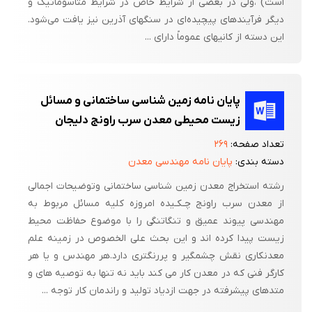
است) ،‌ولی در بعضی از شرایط خاص در شرایط متاسوماتیک و
دیگر فرآیندهای پیچیده‌ای در سنگهای آذرین نیز یافت می‌شود.
این دسته از کانیهای عموماً دارای ...
پایان نامه زمین شناسی ساختمانی و مسائل
زیست محیطی معدن سرب راونج دلیجان
تعداد صفحه:
۲۶۹
دسته بندی:
پایان نامه مهندسی معدن
رشته استخراج معدن زمین شناسی ساختمانی وتوضیحات اجمالی
از معدن سرب راونج چـکـیده امروزه کلیه مسائل مربوط به
مهندسی پیوند عمیق و تنگاتنگی را با موضوع حفاظت محیط
زیست پیدا کرده اند و این بحث علی الخصوص در زمینه علم
معدنکاری نقش چشمگیر و پررنگتری دارد.هر مهندس و یا هر
کارگر فنی که در معدن کار می کند باید نه تنها به توصیه های و
متدهای پیشرفته در جهت ازدیاد تولید و راندمان کار توجه ...