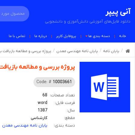
آنی پیپر
دانلود فایل‌های آموزشی دانش‌آموزی و دانشجویی
خانه
دسته بندی ها
پروفایل کاربر
درباره ما
تماس با ما
پایان نامه
پایان نامه مهندسی معدن
پروژه بررسی و مطالعه بازیافت 
پروژه بررسی و مطالعه بازیاف
Code: #
10003661
تعداد صفحات:
68
فرمت فایل:
word
سال:
1387
مقطع:
کارشناسی
دسته بندی:
پایان نامه مهندسی معدن