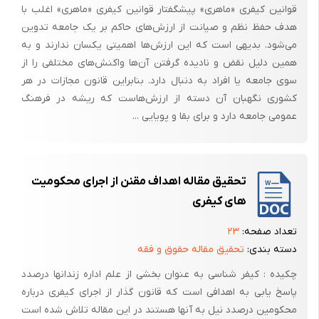
قوانین کیفری «ماهری» پیشگفتار قوانین کیفری «ماهری» اغلب با
هدف حفظ نظم و صیانت از ارزش‌های حاکم بر یک جامعه تدوین
می‌شود. بدیهی است که این ارزش‌ها اهمیتی یکسان ندارند و به
همین دلیل نقض و نادیده گرفتن آن‌ها واکنش‌های مختلفی را از
سوی جامعه یا افراد به دنبال دارد. بنابراین قانون مجازات در هر
کشوری نگهبان آن دسته از ارزش‌هاست که ریشه در فرهنگ
عمومی جامعه دارد و برای بقا و پویایی ...
تحقیق مقاله اهداف مقنن از اجرای محکومیت
های کیفری
تعداد صفحه:
۲۳
دسته بندی:
تحقیق مقاله حقوق و فقه
چکیده : کیفر شناسی به عنوان بخشی از علم اداره زندانها درصدد
پاسخ یابی به اهدافی است که قانون گذار از اجرای کیفری درباره
محکومین درصدد نیل به آنها هستند در این مقاله تلاش شده است