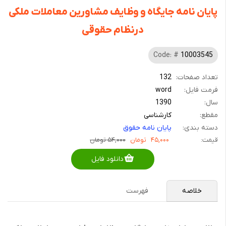
پایان نامه جایگاه و وظایف مشاورین معاملات ملکی
درنظام حقوقی
Code: #
10003545
تعداد صفحات:
132
فرمت فایل:
word
سال:
1390
مقطع:
کارشناسی
دسته بندی:
پایان نامه حقوق
قیمت:
۴۵,۰۰۰
تومان
۵۴,۰۰۰ تومان
دانلود فایل
خلاصه
فهرست