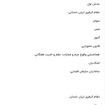
بخش اول
نظام کیفری ایران باستانی
سومر
مصر
آشور
قانون حمورایی
هخامنشی وقوع جرم و مجازات  نظم و امنیت همگانی
اشکانیان
سامانیان سازمان قضایی
نظام کیفری ایران باستان