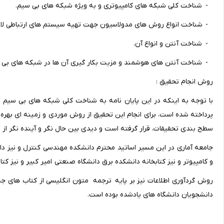
- شناخت کلی شبکه های کامپیوتری و به ویژه شبکه های بی سیم.
- شناخت انواع روش های مدولاسیون جهت تهیه سیستم های ارتباطی لازم
- شناخت آنتن و انواع آن.
- شناخت آنتن های هوشمند و مزیت بکار گیری آن ها در شبکه های بی 
روش انجام تحقیق :
با توجه به اینکه در این پایان نامه به شناخت کلی شبکه های بی سیم و ن
پرداخته شده است، برای انجام این تحقیق از روش موردی و زمینه ای بهره
سطح بندی تحقیقات، قرار گرفته است و دیدی بین حال نگر و آینده نگر از نظ
جامعه آماری در این مسیر اساتید محترم دانشکده مهندسی کنترل و نیز 
و کامپیوتر و نیز کتابخانه دانشکده برق دانشگاه صنعتی امیر کبیر و نیز
روش گردآوری اطلاعات نیز بر پایه ترجمه متون انگلیسی از کتاب های جدی
دانشجویان دانشگاه های یادشده بوده است.