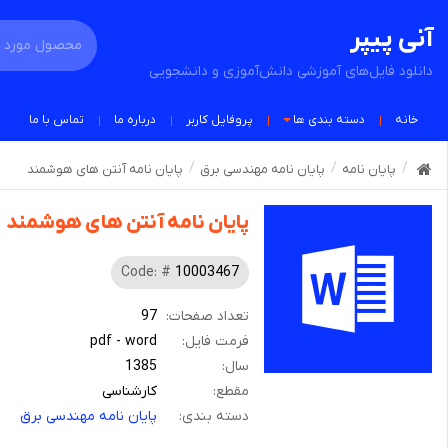
آنی پیپر
دانلود فایل‌های آموزشی دانش‌آموزی و دانشجویی
خانه
دسته بندی ها
پروفایل کاربر
درباره ما
تماس با ما
پایان نامه
پایان نامه مهندسی برق
پایان نامه آنتن های هوشمند
پایان نامه آنتن های هوشمند
Code: #
10003467
تعداد صفحات:
97
فرمت فایل:
pdf - word
سال:
1385
مقطع:
کارشناسی
دسته بندی:
پایان نامه مهندسی برق