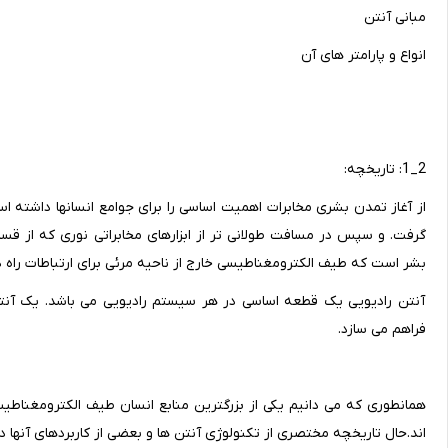
مبانی آنتن
انواع و پارامتر های آن
2_1: تاریخچه:
از آغاز تمدن بشری مخابرات اهمیت اساسی را برای جوامع انسانها داشته 
گرفت. و سپس در مسافت طولانی تر از ابزارهای مخابراتی نوری که از قس
بشر است که طیف الکترومغناطیسی خارج از ناحیه مرئی برای ارتباطات راه دو
آنتن رادیویی یک قطعه اساسی در هر سیستم رادیویی می باشد. یک آنتن 
فراهم می سازد.
همانطوری که می دانیم یکی از بزرگترین منابع انسان طیف الکترومغناطیس
اند.حال تاریخچه مختصری از تکنولوژی آنتن ها و بعضی از کاربردهای آنها در