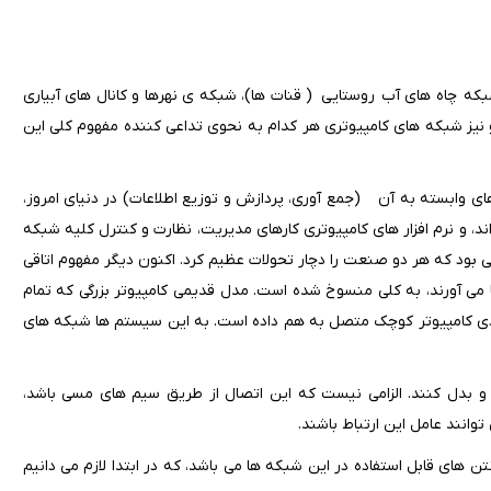
ه چاه های آب روستایی ( قنات ها)، شبکه ی نهرها و کانال های آبیاری
نیز شبکه های کامپیوتری هر کدام به نحوی تداعی کننده مفهوم کلی این
ی وابسته به آن (جمع آوری، پردازش و توزیع اطلاعات) در دنیای امروز،
د، و نرم افزار های کامپیوتری کارهای مدیریت، نظارت و کنترل کلیه شبکه
اقی بود که هر دو صنعت را دچار تحولات عظیم کرد. اکنون دیگر مفهوم اتاقی
آنجا می آورند، به کلی منسوخ شده است. مدل قدیمی کامپیوتر بزرگی که تمام
زیادی کامپیوتر کوچک متصل به هم داده است. به این سیستم ها شبکه های
د و بدل کنند. الزامی نیست که این اتصال از طریق سیم های مسی باشد،
وانند عامل این ارتباط باشند.
های قابل استفاده در این شبکه ها می باشد، که در ابتدا لازم می دانیم