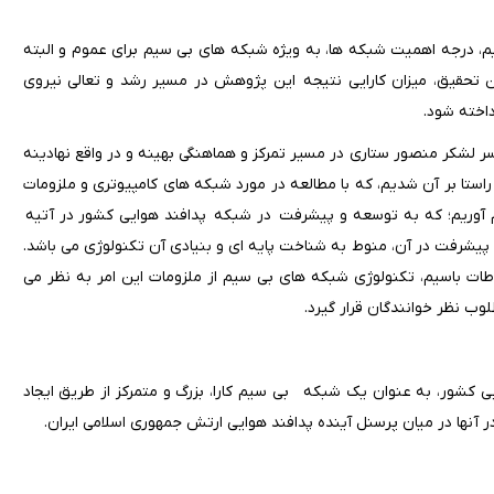
سیم، درجه اهمیت شبکه ها، به ویژه شبکه های بی سیم برای عموم و البته
ن تحقیق، میزان کارایی نتیجه این پژوهش در مسیر رشد و تعالی نیروی
اخته شود.
د هوایی کشور C3 از زمان شهید بزرگوارسر لشکر منصور ستاری در مسیر تمرکز و هماهنگی بهینه و در واقع نهادینه
. در این راستا بر آن شدیم، که با مطالعه در مورد شبکه های کامپیوتری و ملزومات
م آوریم؛ که به توسعه و پیشرفت در شبکه پدافند هوایی کشور در آتیه
 و پیشرفت در آن، منوط به شناخت پایه ای و بنیادی آن تکنولوژی می باشد.
طات باسیم، تکنولوژی شبکه های بی سیم از ملزومات این امر به نظر می
وب نظر خوانندگان قرار گیرد.
ی کشور، به عنوان یک شبکه بی سیم کارا، بزرگ و متمرکز از طریق ایجاد
 آنها در میان پرسنل آینده پدافند هوایی ارتش جمهوری اسلامی ایران.