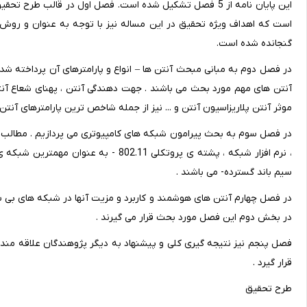
این پایان نامه از 5 فصل تشکیل شده است. فصل اول در قالب ط
است که اهداف ویژه تحقیق در این مساله نیز با توجه به عنوان و روش
گنجانده شده است.
در فصل دوم به مبانی مبحث آنتن ها – انواع و پارامترهای آن پرداخته شده
آنتن های مهم مورد بحث می باشند . جهت دهندگی آنتن ، پهنای شعاع آنت
موثر آنتن پلاریزاسیون آنتن و ... نیز از جمله شاخص ترین پارامترهای آن
در فصل سوم به بحث پیرامون شبکه های کامپیوتری می پردازیم . مطال
سیم باند گسترده- می باشند .
در فصل چهارم آنتن های هوشمند و کاربرد و مزیت آنها در شبکه های بی 
در بخش دوم این فصل مورد بحث قرار می گیرند .
فصل پنجم نیز نتیجه گیری کلی و پیشنهاد به دیگر پژوهندگان علاقه مند
قرار گیرد .
طرح تحقیق