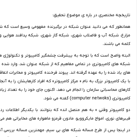
تاریخچه مختصری در باره ی موضوع تحقیق:
همانطور که می دانید عنوان شبکه در برگیرنده مفهومی وسیع است که شبک
مزارع، شبکه آب و فاضلاب شهری، شبکه گاز شهری، شبکه پدافند هوایی و 
کلمه می باشند.
البته واضح است که با توجه به پیشرفت چشمگیر کامپیوتر و تکنولوژی ها
شبکه های کامپیوتری در تمامی مفاهیم که از شبکه عنوان شد، وارد شده ان
های یاد شده را به عهده گرفته اند. پیوند فرخنده کامپیوتر و مخابرات اتف
با یک کامپیوتر بزرگ به نام « مرکز کامپیوتر» که افراد کارهایشان را به 
کارهای محاسباتی سازمان را انجام می دهد، اکنون جای خود را به تعداد 
کامپیوتری (computer netwoks) گفته می شود.
دو کامپیوتر وقتی « به هم متصل اند» که بتوانند با یکدیگر اطلاعات ر
فیبرهای نوری، امواج مایکروویو، مادون قرمزو ماهواره های مخابراتی هم می ت
در اینجا پس از طرح مساله شبکه های بی سیم، مهمترین مساله بررسی آنتن 