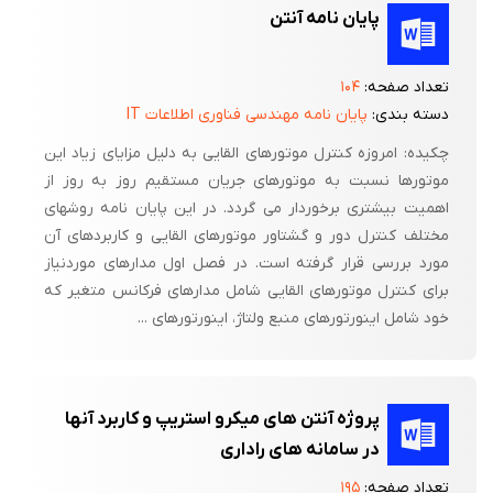
پایان نامه آنتن
تعداد صفحه:
۱۰۴
دسته بندی:
پایان نامه مهندسی فناوری اطلاعات IT
چکیده: امروزه کنترل موتورهای القایی به دلیل مزایای زیاد این
موتورها نسبت به موتورهای جریان مستقیم روز به روز از
اهمیت بیشتری برخوردار می گردد. در این پایان نامه روشهای
مختلف کنترل دور و گشتاور موتورهای القایی و کاربردهای آن
مورد بررسی قرار گرفته است. در فصل اول مدارهای موردنیاز
برای کنترل موتورهای القایی شامل مدارهای فرکانس متغیر که
خود شامل اینورتورهای منبع ولتاژ، اینورتورهای ...
پروژه آنتن های میکرو استریپ و کاربرد آنها
در سامانه های راداری
تعداد صفحه:
۱۹۵