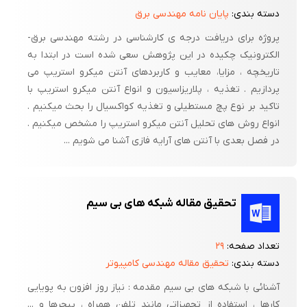
دسته بندی:
پایان نامه مهندسی برق
پروژه برای دریافت درجه ی کارشناسی در رشته مهندسی برق-
الکترونیک چکیده در این پژوهش سعی شده است در ابتدا به
تاریخچه ، مزایا، معایب و کاربردهای آنتن میکرو استریپ می
پردازیم . تغذیه ، پلاریزاسیون و انواع آنتن میکرو استریپ با
تاکید بر نوع پچ مستطیلی و تغذیه کواکسیال را بحث میکنیم .
انواع روش های تحلیل آنتن میکرو استریپ را مشخص میکنیم .
در فصل بعدی با آنتن های آرایه فازی آشنا می شویم ...
تحقیق مقاله شبکه های بی سیم
تعداد صفحه:
۲۹
دسته بندی:
تحقیق مقاله مهندسی کامپیوتر
آشنائی با شبکه های بی سیم مقدمه : نیاز روز افزون به پویایی
کارها ، استفاده از تجهیزاتی مانند تلفن همراه ، پیجرها و ...