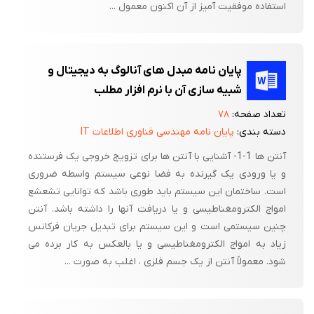
استفاده موفقیت آمیز از آن اکنون معمول ...
پایان نامه مبدل های آنالوگ به دیجیتال و
شبیه سازی آن با نرم افزار مطلب
تعداد صفحه:
۷۸
دسته بندی:
پایان نامه مهندسی فناوری اطلاعات IT
آنتن ها 1-1- آشنایی با آنتن ها برای تزویج خروجی یک فرستنده
و یا ورودی یک گیرنده به فضا نوعی سیستم واسطه ضروری
است. ساختمان این سیستم باید طوری باشد که توانایی تشعشع
امواج الکترومغناطیسی و یا دریافت آنها را داشته باشد. آنتن
چنین سیستمی است و این سیستم برای تبدیل جریان فرکانس
زیاد به امواج الکترومغناطیسی و یا بالعکس به کار برده می
شود. معمولاً آنتن از یک جسم فلزی ، اغلب به صورت ...