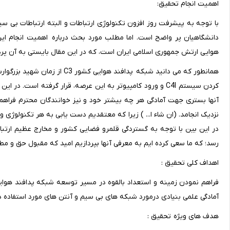
اهمیت انجام تحقیق:
با توجه به پیشرفت روز افزون تکنولوژی ارتباطات و البته ارتباطات بی 
دانشگاهیان پر واضح است. اما مطلب مورد بحث درباره اهمیت انجام ای
هوایی ارتش جمهوری اسلامی ایران است، که در این مقال بایستی به آن پرد
همانطور که می دانید شبکه پدافن
کردن سیستم C4I و ورود کامپیوتر به این عرصه، قرار گرفته است
آنها بستری جهت آمادگی هر چه بیشتر خود و نیز خوانندگان محترم فراه
نزدیک انجامد. (ان شاء ا... ) زیرا که معتقدیم دست یابی به هر تکنولوژی
در این بین با توجه به گستردگی قلمرو فضایی کشور و مخارج عظیم ارتبا
رسد؛ که ما سعی کرده ایم به معرفی آنها بپردازیم امید که مقبول حق و مطل
اهداف کلی تحقیق :
فراهم نمودن زمینه و استعداد بالقوه در مسیر توسعه شبکه پدافند هوای
آمادگی علمی بنیادی درمورد شبکه های بی سیم و آنتن های مورد استفاده در
هدف های ویژه تحقیق :