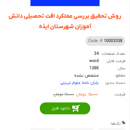
روش تحقیق بررسی عملکرد افت تحصیلی دانش
آموزان شهرستان ایذه
Code: #
10003338
تعداد صفحات:
34
فرمت فایل:
word
سال:
1388
مقطع:
مشخص نشده
دسته بندی:
پایان نامه علوم تربیتی
قیمت:
۱۵,۰۰۰
تومان
۱۸,۰۰۰ تومان
دانلود فایل
تگ‌ها: