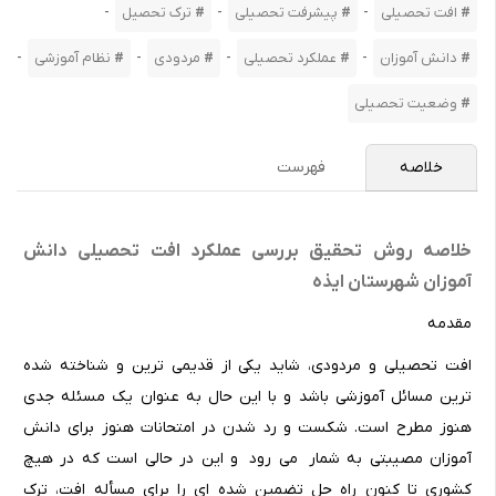
-
-
-
افت تحصیلی
پیشرفت تحصیلی
ترک تحصیل
-
-
-
-
دانش آموزان
عملکرد تحصیلی
مردودی
نظام آموزشی
وضعیت تحصیلی
خلاصه
فهرست
خلاصه روش تحقیق بررسی عملکرد افت تحصیلی دانش
آموزان شهرستان ایذه
مقدمه
افت تحصیلی و مردودی، شاید یکی از قدیمی ترین و شناخته شده
ترین مسائل آموزشی باشد و با این حال به عنوان یک مسئله جدی
هنوز مطرح است. شکست و رد شدن در امتحانات هنوز برای دانش
آموزان مصیبتی به شمار می رود و این در حالی است که در هیچ
کشوری تا کنون راه حل تضمین شده ای را برای مسأله افت، ترک