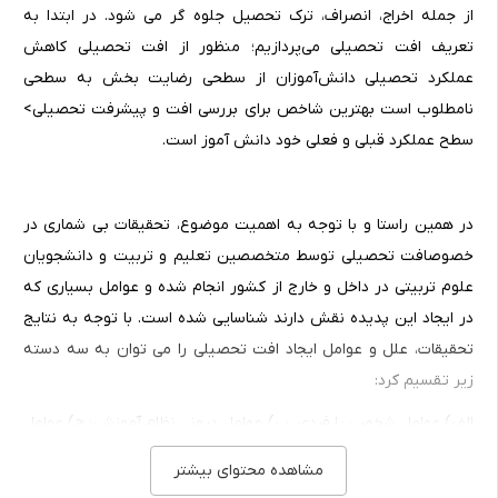
از جمله اخراج، انصراف، ترک تحصیل جلوه گر می شود. در ابتدا به
تعریف افت تحصیلی می‌پردازیم؛ منظور از افت تحصیلی کاهش
عملکرد تحصیلی دانش‌آموزان از سطحی رضایت بخش به سطحی
نامطلوب است بهترین شاخص برای بررسی افت و پیشرفت تحصیلی>
سطح عملکرد قبلی و فعلی خود دانش آموز است.
در همین راستا و با توجه به اهمیت موضوع، تحقیقات بی شماری در
خصوصافت تحصیلی توسط متخصصین تعلیم و تربیت و دانشجویان
علوم تربیتی در داخل و خارج از کشور انجام شده و عوامل بسیاری که
در ایجاد این پدیده نقش دارند شناسایی شده است. با توجه به نتایج
تحقیقات، علل و عوامل ایجاد افت تحصیلی را می توان به سه دسته
زیر تقسیم کرد:
الف) عوامل شخصی یا فردی، ب) عوامل درونی نظام آموزشی؛ ج) عوامل
بیرونی
مشاهده محتوای بیشتر
وسعت آماری افت تحصیلی در شهرستان ایذه و بخصوص در درس