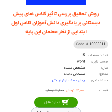
روش تحقیق بررسی تاثیر کلاس های پیش
دبستانی بر یادگیری دانش آموزان کلاس اول
ابتدایی از نظر معلمان این پایه
Code: #
10003311
تعداد صفحات:
15
فرمت فایل:
word
سال:
مشخص نشده
مقطع:
مشخص نشده
دسته بندی:
پایان نامه علوم تربیتی
قیمت:
۱۲,۰۰۰
تومان
۱۴,۴۰۰ تومان
دانلود فایل