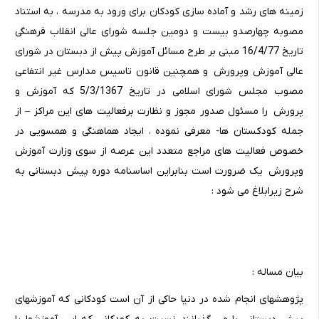
زمینه های رشد و آماده سازی کودکان برای ورود به مدرسه ، به استناد
مصوبه چهارصدو بیست و دومین جلسه شورای عالی انقلاب فرهنگی
تاریخ 16/4/77 مبنی بر طرح مسائل آموزش پیش از دبستان در شورای
عالی آموزش وپرورش و همچنین قانون تاسیس مدارس غیر انتفاعی
مصوب مجلس شورای اسلامی در تاریخ 5/3/1367 که آموزش و
پرورش را مسئول صدور مجوز و نظارت برفعالیت های این مراکز – از
جمله کودکستان ها- معرفی نموده ، ایجاد هماهنگی و همسویی در
خصوص فعالیت های مراجع متعدد این عرصه از سوی وزارت آموزش
وپرورش یک ضرورت است بنابراین اساسنامه دوره پیش دبستانی به
شرح زیرابلاغ می شود :
بیان مساله :
پژوهشهای انجام شده در دنیا حاکی از آن است کودکانی که آموزشهای