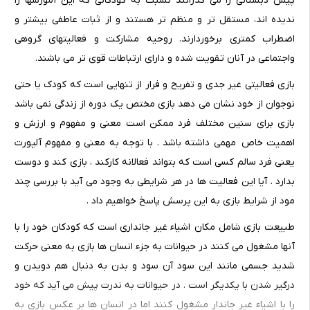
پیش دبستانی را می گذرانند نسبت به کودکانی که این آموزشها را
ندیده اند، مستقل تر و منظم تر هستند و از ثبات عاطفی بیشتر و
اضطراب کمتری برخوردارند. روحیه مشارکت و فعالیتهای گروهی
واجتماعی در آنان تقویت شده و دارای ارتباطات قوی تر می باشند.
بازی فعالیتی غیر جدی و تفریح و فرار از تنهایی است که کودک یا حتی
نوجوان از خود نشان می دهد بازی مختص یک دوره از زندگی نمی باشد
بازی برای سنین مختلف فرد ممکن است معنی و مفهوم و ارزش و
اهمیت خاص مهمی داشته باشد . با توجه به معنی و مفهوم آلپورت
یعنی فرد سالم کسی است که بتواند فعالانه کارکند ، بازی کند و دوست
بدارد . آیا این فعالیت ها در هر شرایطی به وجود می آید با بررسی چند
مود از شرایط بازی به این پرسش پاسخ خواهیم داد .
طبیعت بازی شامل مکان اشیاء غیر جانداری است که کودکان خود را با
آنها مشغول می کنند در حیوانات به جزء انسان ها بازی به معنی حرکت
شدید جسمی مانند این سود آن سود و بدن به دنبال هم دویدن و
درگیر شدن با یکدیگر است . در حیوانات به ندرت پیش می آید که خود
را با اشیاء غیر جاندار مشغول کنند اما در انسان ها بر عکس بازی به