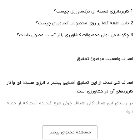
1-کاربردانرژی هسته ای درکشاورزی چیست؟
2-تاثیر اشعه گاما بر روی محصولات کشاورزی چیست؟
3-چگونه می توان محصولات کشاورزی را از آسیب مصون داشت؟
اهداف واهمیت موضوع تحقیق
اهداف کلی:هدف از این تحقیق آشنایی بیشتر با انرژِی هسته ای وآثار
کاربردهای آن در کشاورزی است
در راستای این هدف کلی اهداف جزئی طرح گردیده است.که از جمله
آنها:
-بررسی نقش فن آوری هسته ای در:
مشاهده محتوای بیشتر
تغییرات ژنتیکی گیاهان