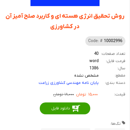
روش تحقیق انرژی هسته ای و کاربرد صلح آمیز آن
در کشاورزی
Code: #
10002996
تعداد صفحات:
40
فرمت فایل:
word
سال:
1386
مقطع:
مشخص نشده
دسته بندی:
پایان نامه مهندسی کشاورزی زراعت
قیمت:
۱۵,۰۰۰
تومان
۱۸,۰۰۰ تومان
دانلود فایل
تگ‌ها: