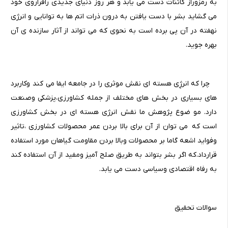
به رمزوراز کائنات دست می یابد و هر روز دنیای جدیدی رافراروی خود
می گشاید بشر با دست یافتن به درون ذرات اتم ها به توانایی و انرژی
نهفته در آن پی برده است به نحوی که می تواند از آثار سازنده ی آن
بهره جوید.
چرا که انرژِی هسته ای نقش موثری را در جامعه ایفا می کند وکاربرد
های بسیاری در بخش های مختلف از جمله کشاورزی،پزشکی وصنعت
دارد. مو ضوع پژوهش ما نقش انرژی هسته ای در بخش کشاورزی
است که می توان از آن برای بالا بردن عمر محصولات کشاورزی ،تاثیر
وفواید اشعه گاما بر محصولات وبالا بردن مقاومت گیاهان مورد استفاده
قرارداد.که اگر بشر بتواند به طریق صلح آمیز ومفید از آن استفاده کند
به رفاه اقتصادی وسیاسی دست می یابد.
سوالات تحقیق