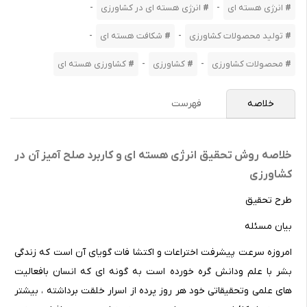
-
-
انرژی هسته ای
انرژی هسته ای در کشاورزی
-
-
تولید محصولات کشاورزی
شکافت هسته ای
-
-
محصولات کشاورزی
کشاورزی
کشاورزی هسته ای
خلاصه
فهرست
خلاصه روش تحقیق انرژی هسته ای و کاربرد صلح آمیز آن در
کشاورزی
طرح تحقیق
بیان مسئله
امروزه سرعت پیشرفت اختراعات و اکتشا فات گویای آن است که زندگی
بشر با علم ودانش گره خورده است به گونه ای که انسان بافعالیت
های علمی وتحقیقاتی خود هر روز پرده از اسرار خلقت برداشته ، بیشتر