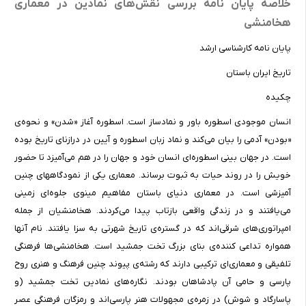
خلاصه پایان نامه بررسی نقش‌های نمادین در معماری
هخامنشی
پایان نامه کارشناسی ارشد
تاریخ ایران باستان
چکیده
انسان موجودی اسطوره باور و نمادساز است. اسطوره آغاز «شدن» و نحوه‌ی
«بودن» آدمی را بیان می‌کند و نماد زبان اسطوره و آیین در درازنای تاریخ بوده
است. در جهان بینی اسطوره‌ای انسان خود و جهان را در هم می‌آمیزد تا حضور
خویش را در روند حیات به ثبوت برساند. معماری یکی از نمودگاههای چنین
آمیزشی است. در معماری دنیای باستان مفاهیم مینوی جلوه‌ای زمینی
می‌یافتند و در زندگی واقعی بازتاب پیدا می‌کردند. هخامنشیان از جمله
امپراتوری‌های شرقی‌اند که در گستره‌ی تاریخ شهرتی به سزا یافتند. نام آنها
همواره تداعی کننده‌ی بنای بزرگ تخت جمشید است. هخامنشی‌ها فرهنگی
تلفیقی و معماری‌ای ترکیبی دارند که رشته‌ی پیوند چنین فرهنگ و هنری روح
پارسی و حامی آن پادشاهان بودند. نگاره‌های نمادین تخت جمشید (و
پاسارگاد و شوش) در زمره‌ی مجهولات هنر پارسی‌اند و رمزگان فرهنگی عصر