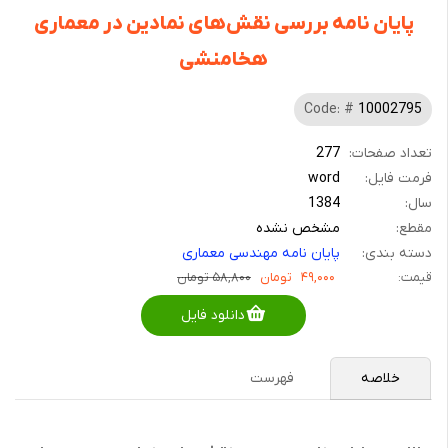
پایان نامه بررسی نقش‌های نمادین در معماری
هخامنشی
Code: #
10002795
تعداد صفحات:
277
فرمت فایل:
word
سال:
1384
مقطع:
مشخص نشده
دسته بندی:
پایان نامه مهندسی معماری
قیمت:
۴۹,۰۰۰
تومان
۵۸,۸۰۰ تومان
دانلود فایل
خلاصه
فهرست