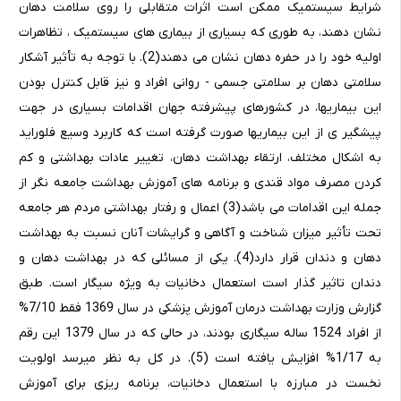
شرایط سیستمیک ممکن است اثرات متقابلی را روی سلامت دهان
نشان دهند، به طوری که بسیاری از بیماری های سیستمیک ، تظاهرات
اولیه خود را در حفره دهان نشان می دهند(2). با توجه به تأثیر آشکار
سلامتی دهان بر سلامتی جسمی - روانی افراد و نیز قابل کنترل بودن
این بیماریها، در کشورهای پیشرفته جهان اقدامات بسیاری در جهت
پیشگیر ی از این بیماریها صورت گرفته است که کاربرد وسیع فلوراید
به اشکال مختلف، ارتقاء بهداشت دهان، تغییر عادات بهداشتی و کم
کردن مصرف مواد قندی و برنامه های آموزش بهداشت جامعه نگر از
جمله این اقدامات می باشد(3) اعمال و رفتار بهداشتی مردم هر جامعه
تحت تأثیر میزان شناخت و آگاهی و گرایشات آنان نسبت به بهداشت
دهان و دندان قرار دارد(4). یکی از مسائلی که در بهداشت دهان و
دندان تاثیر گذار است استعمال دخانیات به ویژه سیگار است. طبق
گزارش وزارت بهداشت درمان آموزش پزشکی در سال 1369 فقط 7/10%
از افراد 1524 ساله سیگاری بودند، در حالی که در سال 1379 این رقم
به 1/17% افزایش یافته است (5). در کل به نظر میرسد اولویت
نخست در مبارزه با استعمال دخانیات، برنامه ریزی برای آموزش