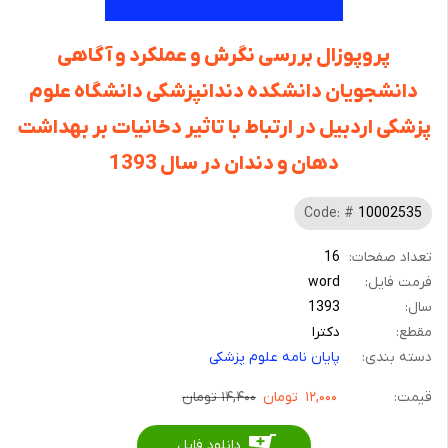
پروپوزال بررسی نگرش و عملکرد و آگاهی
دانشجویان دانشکده دندانپزشکی دانشگاه علوم
پزشکی اردبیل در ارتباط با تاثیر دخانیات بر بهداشت
دهان و دندان در سال 1393
Code: #
10002535
تعداد صفحات:
16
فرمت فایل:
word
سال:
1393
مقطع:
دکترا
دسته بندی:
پایان نامه علوم پزشکی
قیمت:
۱۲,۰۰۰
تومان
۱۴,۴۰۰ تومان
دانلود فایل