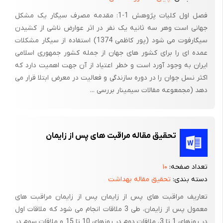
فصل اول کلیات پژوهش 1-1: مقدمه مصرف سیگار یک مشکل
جهانی است وهر سه ثانیه یک نفر در اثر عوارض ناشی از کشیدن
سیگارفوت می شود (پور کاظمی 1374) استفاده از سیگار مشکلات
عمده ای را برای کشور های جهان از جمله کشور جمهوری اسلامی
ایران به وجود آورد است و خطر اعتیاد از آن جهت اهمیت دارد که
اکثر نسل جوان را در دوره سازندگی و فعالیت در معرض ابتلا قرار می
دهد (مجمعوعه مقالات سیمینار بررسی ...
تحقیق مقاله مراقبت های پس از زایمان
تعداد صفحه:
۱۰
دسته بندی:
تحقیق مقاله بهداشت
تعاریف مراقبت های پس از زایمان پس از زایمان مراقبت های
معمول پس از زایمان، طی 3 ملاقات انجام می شود که ملاقات اول
در روزهای 1 تا 3، ملاقات دوم در روزهای 10 تا 15 و ملاقات سوم در