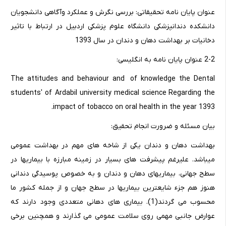
عنوان پایان نامه تحقیقاتی: بررسی نگرش و عملکرد وآگاهی دانشجویان
دانشکده دندانپزشکی دانشگاه علوم پزشکی اردبیل در ارتباط با تاثیر
دخانیات بر بهداشت دهان و دندان در سال 1393
2-2 عنوان پایان نامه به انگلیسی:
The attitudes and behaviour and of knowledge the Dental
students' of Ardabil university medical science Regarding the
impact of tobacco on oral health in the year 1393.
بیان مسئله و ضرورت انجام تحقیق:
بهداشت دهان و دندان یکی از شاخه‏ های مهم در بهداشت عمومی
می‏باشد. علیرغم پیشرفت های بسیار در زمینه مبارزه با بیماریها در
سطح جهانی، بیماریهای دهان و دندان و به خصوص پوسیدگی دندانی
هنوز هم جزء شایعترین بیماریها در سطح جهان و از جمله کشور ما
محسوب می گردند(1). بیماری های دهانی متعددی وجود دارند که
عوارض جانبی مهمی روی سلامت عمومی می گذارند و همچنین برخی