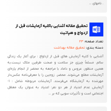
. نامهای ...
تحقیق مقاله آشنایی باکلیه آزمایشات قبل از
ازدواج و هپاتیت
تعداد صفحه:
۲۳
دسته بندی:
تحقیق مقاله بهداشت
آشنایی با کلیه آزمایش هاای قبل از ازداواج : برای آغاز یک زندگی
سالم، مسلماً چیزی جز سلامت و صحت طرفین ملاک نیست.به
همین منظور، عروس و داماد با مراجعه به محضر از انجام پاره‌ای
آزمایشات مطلع می‌شوند. محضر، زوجین را با معرفی‌نامه عکس‌دار
مهرشده به آزمایشگاه می‌فرستد. آزمایشات مربوطه شامل : ۱-
آزمایش عدم اعتیاد از هر دو نفر؛ اعتیاد به عنوان یک معظل
اجتماعی است و تأثیرات سویی که بر ...