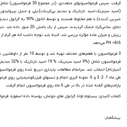
گرفت. سپس فرمولاسیونهای متع
(اسید سیتریک،‌اسید تارتاربک و سدیم بی‌کربنات)،‌پلی و منیل پیرولید
8/6= PH می‌دهد.
3 فرمولاسیون با طعم‌های مخ
پارامترهای گفته شده در بالا در طی 6 ماه روی فرمولاسیون انجام گرفت.
کلمات کلیدی: پسیلوم اواتا، گرانول های جوشان، پوسته دانه اسفوزه، فرمول
پیشگفتار: