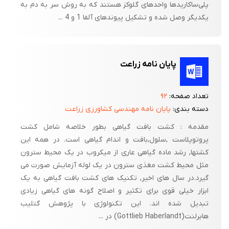
پلی‌ساکاریدها واحدهای گلوکز هستند که به روش سر به دم به
یکدیگر وصل شده و تشکیل پیوندهای آلفا 1 و 4 ...
پایان نامه زراعت
تعداد صفحه:
۹۲
دسته بندی:
پایان نامه مهندسی کشاورزی زراعت
مقدمه : کشت بافت گیاهی بطور خلاصه شامل کشت
پروتوپلاست ,سلول,بافت و اندام گیاهی است. در همه این
کشتها, رشد ماده گیاهی عاری از میکروب در یک محیط سترون
مثل محیط کشت مغذی سترون در یک لوله آزمایش صورت می
گیرد.در سال های اخیر, تکنیک های کشت بافت گیاهی به یک
ابزار خیلی قوی برای تکثیر و اصلاح گونه های گیاهی زیادی
تبدیل شده اند. این تکنولوژی با پژوهش گتلیب
هابرلنت(Gottlieb Haberlandt) در ...