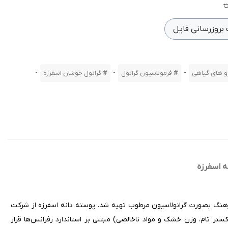
بروزرسانی فایل
-
-
-
و های گیاهی
فرمولاسیون گرانول
گرانول جوشان اسفرزه
ه اسفرزه
ارهنگ بصورت گرانولاسیون مرطوب تهیه شد. پوسته دانه اسفرزه از شرکت
تر تام، وزن خشک و مواد ناخالصی) مبتنی بر استاندارد رفرانس‌ها قرار