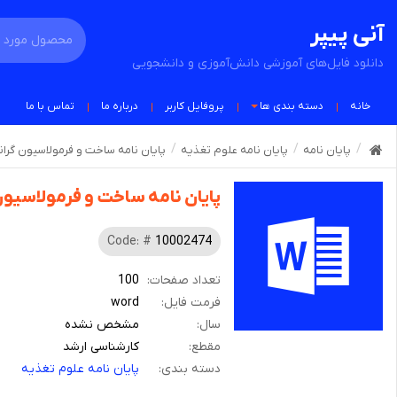
آنی پیپر
دانلود فایل‌های آموزشی دانش‌آموزی و دانشجویی
خانه
دسته بندی ها
پروفایل کاربر
درباره ما
تماس با ما
پایان نامه
پایان نامه علوم تغذیه
پایان نامه ساخت و فرمولاسیون گرا
پایان نامه ساخت و فرمولاسیو
Code: #
10002474
تعداد صفحات:
100
فرمت فایل:
word
سال:
مشخص نشده
مقطع:
کارشناسی ارشد
دسته بندی:
پایان نامه علوم تغذیه