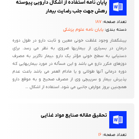
پایان نامه استفاده از اشکال دارویی پیوسته
رهش جهت جلب رضایت بیمار
تعداد صفحه:
۱۸۷
دسته بندی:
پایان نامه علوم پزشکی
پیشگفتار وجود غلظت خونی معین و ثابت دارو در طول دوره
درمان در بسیاری از بیماریها ضروی به نظر می رسد. برای
دستیابی به سطح خونی مؤثر یک دارو ،‌بیمار ناگزیر به مصرف
دوزهای مکرر دارو می باشد و این مسأله در مورد بیماریهایی که
دوره درمانی آنها طولانی و یا مادام العمر می باشد باعث عدم
پذیرش بیمار و سرپیچی وی از مصرف صحیح و به موقع دارو
همچنین بروز عوارض جانبی می شود. استفاده از اشکال ...
تحقیق مقاله صنایع مواد غذایی
تعداد صفحه:
۱۶