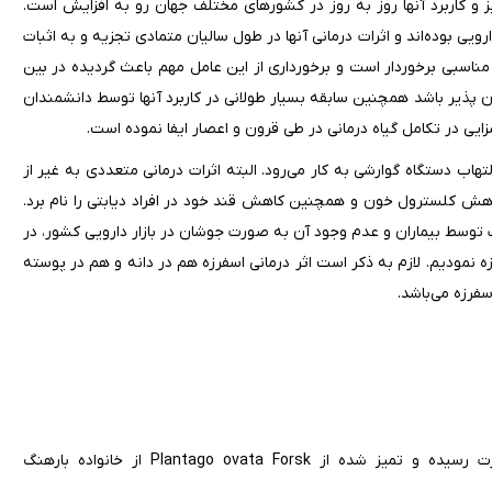
و کاربرد آنها روز به روز در کشورهای مختلف جهان رو به افزایش است.
بوده‌اند و اثرات درمانی آنها در طول سالیان متمادی تجزیه و به اثبات
مناسبی برخوردار است و برخورداری از این عامل مهم باعث گردیده در بین
ن پذیر باشد همچنین سابقه بسیار طولانی در کاربرد آنها توسط دانشمندان
ایی در تکامل گیاه درمانی در طی قرون و اعصار ایفا نموده است.
ظور درمان یبوست و ضد التهاب دستگاه گوارشی به کار می‌رود. البته اثرات درمانی متعددی به غیر از
ه کاهش کلسترول خون و همچنین کاهش قند خود در افراد دیابتی را نام برد.
ف توسط بیماران و عدم وجود آن به صورت جوشان در بازار دارویی کشور، در
ه نمودیم. لازم به ذکر است اثر درمانی اسفرزه هم در دانه و هم در پوسته
عبارت است از دانه های خشک شده یا پوست دانه های گیاه، بصورت رسیده و تمیز شده از Plantago ovata Forsk از خانواده بارهنگ