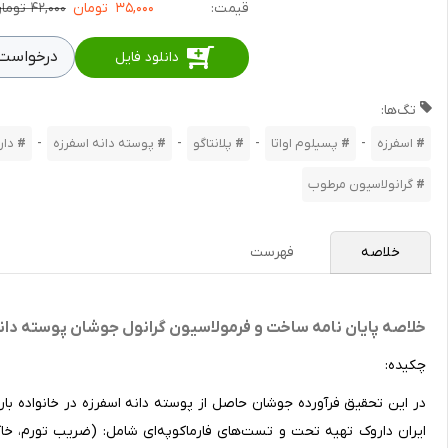
قیمت:
۳۵,۰۰۰
تومان
۴۲,۰۰۰ تومان
درخواست 
دانلود فایل
تگ‌ها:
-
-
-
-
اسفرزه
پسیلوم اواتا
پلانتاگو
پوسته دانه اسفرزه
دار
گرانولاسیون مرطوب
خلاصه
فهرست
خلاصه پایان نامه ساخت و فرمولاسیون گرانول جوشان پوسته دان
چکیده:
در این تحقیق فرآورده جوشان حاصل از پوسته دانه اسفرزه در خانواده ب
ایران داروک تهیه تحت و تست‌های فارماکوپه‌ای شامل: (ضریب تورم، خاکس