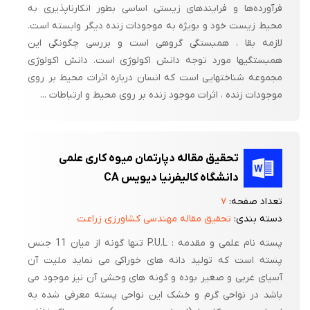
فرآورده‌ها و فرایندهای زیستی اساسی بطور انکارناپذیری به
محیط زیست خود و بویژه به موجودات زنده دیگر وابسته است.
لازمه بقا ، همبستگی گروهی است و بررسی چگونگی این
همبستگیها مورد توجه دانش اکولوژی است. دانش اکولوژی
مجموعه شناختهایی است که انسان درباره اثرات محیط بر روی
موجودات زنده ، اثرات موجود زنده بر روی محیط و ارتباطات ...
تحقیق مقاله ‌دپارتمان میوه کاری علمی
دانشگاه کالیفرنیا دیویس CA
تعداد صفحه:
۷
دسته بندی:
تحقیق مقاله مهندسی کشاورزی زراعت
پسته نام علمی و مقدمه : P.U.L تنها گونه از میان 11 جنس
پسته است که تولید دانه های خوراکی می نماید ملیت آن
آسیای غربی و صغیر بوده و گونه های وحشی آن نیز موجود می
باشد در نواحی گرم و خشک این نواحی پسته معرفی شده به