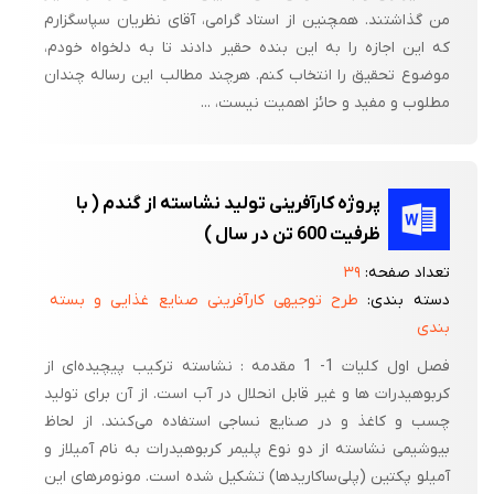
من گذاشتند. همچنین از استاد گرامی، آقای نظریان سپاسگزارم
که این اجازه را به این بنده حقیر دادند تا به دلخواه خودم،
موضوع تحقیق را انتخاب کنم. هرچند مطالب این رساله چندان
مطلوب و مفید و حائز اهمیت نیست، ...
پروژه کارآفرینی تولید نشاسته از گندم ( با
ظرفیت 600 تن در سال )
تعداد صفحه:
۳۹
دسته بندی:
طرح توجیهی کارآفرینی صنایع غذایی و بسته
بندی
فصل اول کلیات 1- 1 مقدمه : نشاسته ترکیب پیچیده‌ای از
کربوهیدرات‌ ها و غیر قابل انحلال در آب است. از آن برای تولید
چسب و کاغذ و در صنایع نساجی استفاده می‌کنند. از لحاظ
بیوشیمی نشاسته از دو نوع پلیمر کربوهیدرات به نام آمیلاز و
آمیلو پکتین (پلی‌ساکاریدها) تشکیل شده است. مونومرهای این