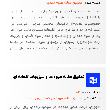
دسته بندی:
تحقیق مقاله علوم تغذیه
غذا و تغذیه ، بی‌شک مهمترین موضوع مورد بحث دنیای امروز
را تشکیل می‌دهد. افزایش آگاهی و دانش مردم در مورد
خصوصیات تغذیه‌ای ترکیبهای مختلفی غذایی ، نیازمند این
است که در مورد غذاهای خاص اطلاعات بیشتری مانند میزان هر
یک از مواد معدنی و ویتامینها و مقدار مواد قندی و چربی‌ها
ارائه شود.امروزه بسیاری از روشهای مورد استفاده در تجزیه
غذاها بر اساس سیستمی استوار است که حدود صد سال پیش
...
تحقیق مقاله میوه ها و سبزیجات گلخانه ای
تعداد صفحه:
۸۳
دسته بندی:
تحقیق مقاله مهندسی کشاورزی زراعت
اکولوژی درخت انگور مقدمه هر موجود زنده‌ای برای برخی از