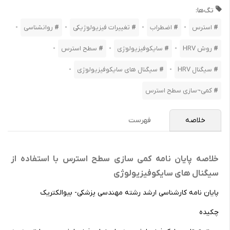
تگ‌ها:
-
-
-
-
استرس
اضطراب
تغییرات فیزیولوژیکی
روانشناسی
-
-
-
روش HRV
سایکوفیزیولوژی
سطح استرس
-
-
سیگنال HRV
سیگنال های سایکوفیزیولوژی
کمی¬سازی سطح استرس
خلاصه
فهرست
خلاصه پایان نامه کمی سازی سطح استرس با استفاده از
سیگنال های سایکوفیزیولوژی
پایان­ نامه کارشناسی ارشد رشته مهندسی پزشکی- بیوالکتریک
چکیده