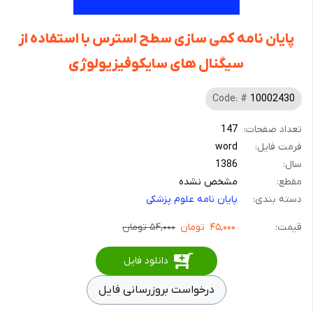
پایان نامه کمی سازی سطح استرس با استفاده از
سیگنال های سایکوفیزیولوژی
Code: #
10002430
تعداد صفحات:
147
فرمت فایل:
word
سال:
1386
مقطع:
مشخص نشده
دسته بندی:
پایان نامه علوم پزشکی
قیمت:
۴۵,۰۰۰
تومان
۵۴,۰۰۰ تومان
دانلود فایل
درخواست بروزرسانی فایل