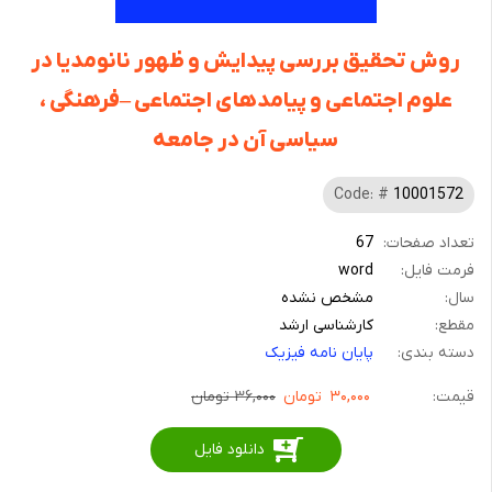
روش تحقیق بررسی پیدایش و ظهور نانومدیا در
علوم اجتماعی و پیامدهای اجتماعی –فرهنگی ،
سیاسی آن در جامعه
Code: #
10001572
تعداد صفحات:
67
فرمت فایل:
word
سال:
مشخص نشده
مقطع:
کارشناسی ارشد
دسته بندی:
پایان نامه فیزیک
قیمت:
۳۰,۰۰۰
تومان
۳۶,۰۰۰ تومان
دانلود فایل