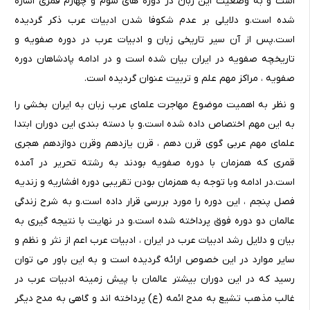
است و به وضعیت این زبان در دوره های سوم و چهارم قمری اشاره
شده است.و دلایلی بر عدم شکوفا شدن ادبیات عرب ذکر گردیده
است.پس از آن سیر تاریخی زبان و ادبیات عرب در دوره صفویه و
تاریخچه صفویه در ایران بیان شده است و در ادامه پادشاهان دوره
صفویه ، مراکز مهم علم و تربیت عنوان گردیده است.
و نظر به اهمیت موضوع مهاجرت علمای عرب زبان به ایران بخشی را
به این مهم اختصاص داده شده است.و با دسته بندی این دوران ابتدا
علمای مهم عربی گوی قرن دهم ، قرن یازدهم وقرن دوازدهم هجری
قمری که همزمان با دوره صفویه بودند به رشته تحریر در آمده
است.در ادامه وبا توجه به همزمان بودن تقریبی دوره افشاریه و زندیه
فصل پنجم ، این دوره را مورد بررسی قرار داده است.و به شرح زندگی
عالمان دو دوره فوق پرداخته شده است.و در نهایت با نتیجه گیری به
بیان و دلایل رشد ادبیات عرب در ایران ، ادبیات عرب اعم از نثر و نظم و
سایر موارد در این خصوص ارائه گردیده است و به این باور می توان
رسید که در این دوران بیشتر عالمان با پیش زمینه ادبیات عرب در
غالب مذهب تشیع به مدح ائمه (ع) پرداخته اند و گاهی به مدح دیگر