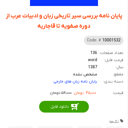
پایان نامه بررسی سیر تاریخی زبان و ادبیات عرب از
دوره صفویه تا قاجاریه
Code: #
10001532
تعداد صفحات:
136
فرمت فایل:
word
سال:
1387
مقطع:
مشخص نشده
دسته بندی:
پایان نامه زبان های خارجی
قیمت:
۴۵,۰۰۰
تومان
۵۴,۰۰۰ تومان
دانلود فایل
تگ‌ها: