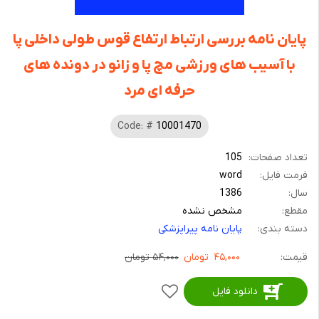
پایان نامه بررسی ارتباط ارتفاع قوس طولی داخلی پا
با آسیب های ورزشی مچ پا و زانو در دونده های
حرفه ای مرد
Code: #
10001470
تعداد صفحات:
105
فرمت فایل:
word
سال:
1386
مقطع:
مشخص نشده
دسته بندی:
پایان نامه پیراپزشکی
قیمت:
۴۵,۰۰۰
تومان
۵۴,۰۰۰ تومان
دانلود فایل
افزودن
به