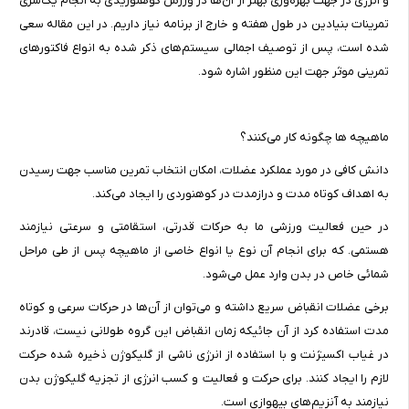
و انرژی در جهت بهره‌وری بهتر از آن‌ها در ورزش کوهنوریدی به انجام یک‌سری
تمرینات بنیادین در طول هفته و خارج از برنامه نیاز داریم. در این مقاله سعی
شده است، پس از توصیف اجمالی سیستم‌های ذکر شده به انواع فاکتورهای
تمرینی موثر جهت این منظور اشاره شود.
ماهیچه‌ ها چگونه کار می‌کنند؟
دانش کافی در مورد عملکرد عضلات، امکان انتخاب تمرین مناسب جهت رسیدن
به اهداف کوتاه مدت و درازمدت در کوهنوردی را ایجاد می‌کند.
در حین فعالیت ورزشی ما به حرکات قدرتی، استقامتی و سرعتی نیازمند
هستمی. که برای انجام آن نوع یا انواع خاصی از ماهیچه پس از طی مراحل
شمائی خاص در بدن وارد عمل می‌شود.
برخی عضلات انقباض سریع داشته و می‌توان از آن‌ها در حرکات سرعی و کوتاه
مدت استفاده کرد از آن جائیکه زمان انقباض این گروه طولانی نیست، قادرند
در غیاب اکسیژنت و با استفاده از انرژی ناشی از گلیکوژن ذخیره شده حرکت
لازم را ایجاد کنند. برای حرکت و فعالیت و کسب انرژی از تجزیه گلیکوژن بدن
نیازمند به آنزیم‌های بیهوازی است.