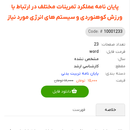
پایان نامه عملکرد تمرینات مختلف در ارتباط با
ورزش کوهنوردی و سیستم های انرژی مورد نیاز
Code: #
10001233
تعداد صفحات:
23
فرمت فایل:
word
سال:
مشخص نشده
مقطع:
کارشناسی ارشد
دسته بندی:
پایان نامه تربیت بدنی
قیمت:
۱۵,۰۰۰
تومان
۱۸,۰۰۰ تومان
دانلود فایل
خلاصه
فهرست