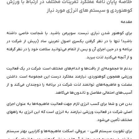
خلاصه پایان نامه عملکرد تمرینات مختلف در ارتباط با ورزش
کوهنوردی و سیستم های انرژی مورد نیاز
مقدمه
برای کوهنور شدن نیازی نیست. سوپرمن باشید. یا شجاعت خاصی داشته
باشید! تنها با در نظر گرفتن یکسری اصول تمرینی ساد (پیش از شرکت در
برنامه و در حین اجرای آن و پس از اتمام می‌توانید سلامت خود را در نظر گرفته
و از آنچه می‌کنید لذت ببرید.
بدنم ما مجموعه‌ای از بافت‌ها و اندام‌های مختلف است. شرکت در یک فعالیت
ورزشی همچون کوهنوردی، نیازمند عملکرد درست این مجموعه است. داشتن
عضلت و ماهیچه‌های توانمند لذت شرکت در برنامه را دوچندان می‌کند و از
آسیب‌های احتمالی مفاصل و تاندون‌ها می‌کاهد.
بدن من و شما برای کسب انرژی لازم جهت فعالیت ماهیچه‌ها به عنوان اجرای
اصلی شرکت در فعالیت ورزشی نیازمند به انرژی است که این انرژی به راههای
مختلف تأمین می‌شود.
برای تقویت سیستم قلبی – عروقی، اسکلت ماهیچه‌ها و کاراییی بهتر سیستم