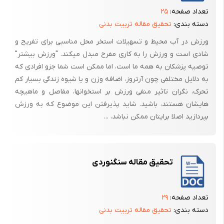
تعداد صفحه:
۲۵
دسته بندی:
تحقیق مقاله تربیت بدنی
ورزش در آب محیط و تسهیلات استخر محل مناسبی برای تفریح و
شادی است و ورزش را به کاری مفرح مبدل میکند. "ورزش بیشتر"
توصیه پزشکان به همه ما است، اما ممکن است شما جزو افرادی که
به دلایل مختلفی چون آرتروز، اضافه وزن و یا شیوه زندگی بسیار کم
تحرک، نگران تاثیر منفی ورزش بر استخوانها، مفاصل و ماهیچه
هایشان هستند، باشید. شاید پذیرفتن این موضوع که به ورزش
بپردازید اصلا برایتان ممکن نباشد، ...
تحقیق مقاله سنگنوردی
تعداد صفحه:
۲۹
دسته بندی:
تحقیق مقاله تربیت بدنی