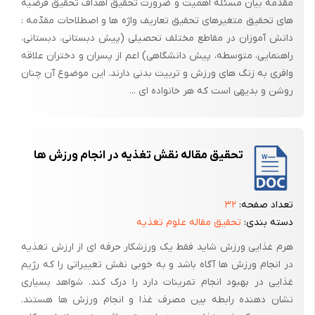
مقدّمه بیان مسئله اهمیت و ضرورت تحقیق اهداف تحقیق فرضیه
های تحقیق متغیرهای تحقیق تعاریف واژه ها و اصطلاحات مقدّمه :
دانش آموزان در مقاطع مختلف تحصیلی (پیش دبستانی، دبستانی،
راهنمایی، متوسطه، پیش دانشگاهی) اعم از پسران و دختران علاقه
وافری به زنگ های ورزش و تربیت بدنی دارند. این موضوع آن چنان
روشن و بدیهی است که هر خانواده ای ...
تحقیق مقاله نقش تغذیه در انجام ورزش ها
تعداد صفحه:
۳۲
دسته بندی:
تحقیق مقاله علوم تغذیه
هرم غذایی ورزش شاید فقط یک ورزشکار حرفه ای از ارزش تغذیه
در انجام ورزش ها آگاه باشد و به خوبی نقش تغییراتی را که رژیم
غذایی در بهبود انجام تمرینات دارد را درک کند. شواهد بسیاری
نشان دهنده رابطه بین مصرف غذا و انجام ورزش ها هستند.