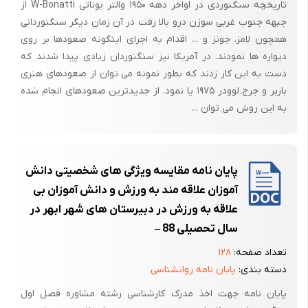
تاریخچه سنگنوردی در اواخر دهه ۱۹۵۰ والتر بوناتی W-Bonatti از
جبهه جنوب غربی سوزن درو بالا رفت در آن زمان دیگر سنگنوردانی
همچون لامز، جونز و ... اقدام به اجرای اینگونه صعودها بر روی
دیواره ها نمودند. در آمریکا نیز سنگنوردان زیادی پیدا شدند که
دست به این کار زدند که بطور نمونه می توان از صعودهای هنری
باربر و جرج لوودر ۱۹۷۵ یا نمود. از جدیدترین صعودهای انجام شده
به این روش می توان ...
پایان نامه مقایسه ویژگی های شخصیتی دانش
آموزان علاقه مند به ورزش و دانش آموزان بی
علاقه به ورزش در دبیرستان های شهر ابهر در
سال تحصیلی 88 –
تعداد صفحه:
۱۲۸
دسته بندی:
پایان نامه روانشناسی
پایان نامه جهت اخذ مدرک کارشناسی رشته مشاوره فصل اول