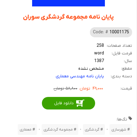
پایان نامه مجموعه گردشگری سوران
Code: #
10001175
تعداد صفحات:
258
فرمت فایل:
word
سال:
1387
مقطع:
مشخص نشده
دسته بندی:
پایان نامه مهندسی معماری
قیمت:
۴۹,۰۰۰
تومان
۵۸,۸۰۰ تومان
دانلود فایل
تگ‌ها:
-
-
-
شهرسازی
گردشگری
مجموعه گردشگری
معماری