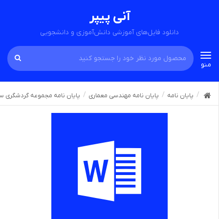
آنی پیپر
دانلود فایل‌های آموزشی دانش‌آموزی و دانشجویی
Toggle
منو
navigation
پایان نامه
پایان نامه مهندسی معماری
پایان نامه مجموعه گردشگری س