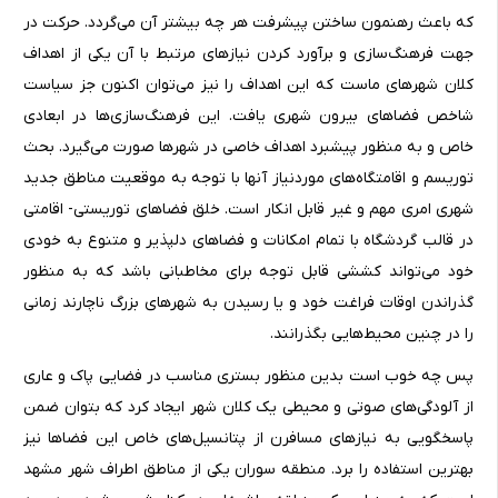
که باعث رهنمون ساختن پیشرفت هر چه بیشتر آن می‌گردد. حرکت در
جهت فرهنگ‌سازی و برآورد کردن نیازهای مرتبط با آن یکی از اهداف
کلان شهرهای ماست که این اهداف را نیز می‌توان اکنون جز سیاست
شاخص فضاهای بیرون شهری یافت. این فرهنگ‌سازی‌ها در ابعادی
خاص و به منظور پیشبرد اهداف خاصی در شهرها صورت می‌گیرد. بحث
توریسم و اقامتگاه‌های موردنیاز آنها با توجه به موقعیت مناطق جدید
شهری امری مهم و غیر قابل انکار است. خلق فضاهای توریستی- اقامتی
در قالب گردشگاه با تمام امکانات و فضاهای دلپذیر و متنوع به خودی
خود می‌تواند کششی قابل توجه برای مخاطبانی باشد که به منظور
گذراندن اوقات فراغت خود و یا رسیدن به شهرهای بزرگ ناچارند زمانی
را در چنین محیط‌هایی بگذرانند.
پس چه خوب است بدین منظور بستری مناسب در فضایی پاک و عاری
از آلودگی‌های صوتی و محیطی یک کلان شهر ایجاد کرد که بتوان ضمن
پاسخگویی به نیازهای مسافرن از پتانسیل‌های خاص این فضاها نیز
بهترین استفاده را برد. منطقه سوران یکی از مناطق اطراف شهر مشهد